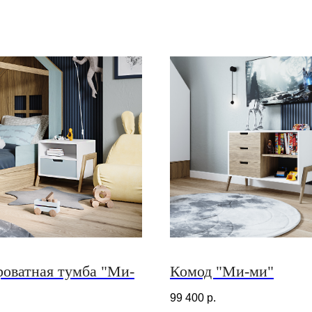
оватная тумба "Ми-
Комод "Ми-ми"
99 400
р.