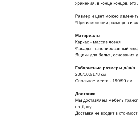
хранения, в конце концов, это
Размер и цвет можно изменить
*При изменении размеров и с
Материалы
Каркас - массив ясеня
Фасады - шпонированный мдф
Ящики для белья, основания 
Габаритные размеры д/ш/в
200/100/178 см
Спальное место - 190/90 см
Доставка
Мы доставляем мебель трансп
на-Дону.
Доставка не входит в стоимост