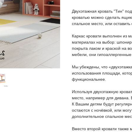
Двухэтажная кровать "Тин" под
кроватью можно сделать ящик
спальное место, или оставить
Каркас кровати выполнен из м
материалах на выбор: шпонир
покрыта лаком и краской на 
мебели, они гипоаллергенные 
Мы убеждены, что «двухэтажка
использования площади, кото
функциональнее.
Используя двухэтажную крова
место, например для дивана. 
К Вашим детям будут регулярн
остаются с ночёвкой, или могу
дополнительное спальное мес
⠀
Вместо второй кровати также 