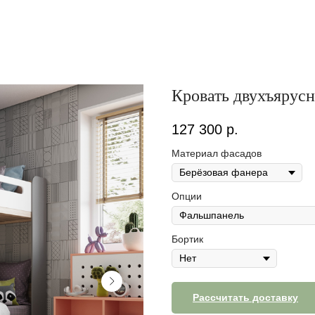
Кровать двухъярус
127 300
р.
Материал фасадов
Опции
Бортик
Рассчитать доставку