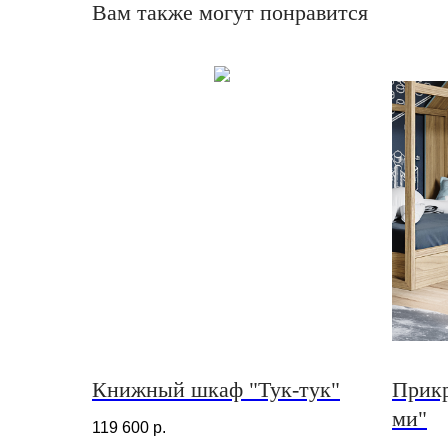
Вам также могут понравится
Книжный шкаф "Тук-тук"
Прикр
ми"
119 600
р.