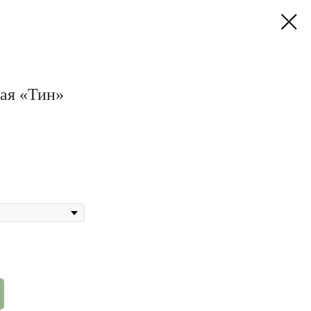
ная «Тин»