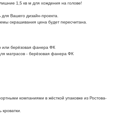
 лишние 1,5 кв м для хождения на голове!
 для Вашего дизайн-проекта.
хемы окрашивания цена будет пересчитана.
 или берёзовая фанера ФК
для матрасов - берёзовая фанера ФК
ортными компаниями в жёсткой упаковке из Ростова-
ь кроватки.